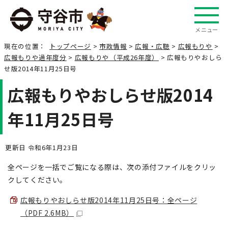
メニュー
現在の位置：
トップページ
>
市政情報
>
広報・広聴
>
広報もりや
>
広報もりや過年度分
>
広報もりや（平成26年度）
> 広報もりやおしら
せ版2014年11月25日号
広報もりやおしらせ版2014
年11月25日号
更新日 令和6年1月23日
全ページを一括でご覧になる際は、次の添付ファイルをクリッ
クしてください。
広報もりやおしらせ版2014年11月25日号：全ページ
（PDF 2.6MB）