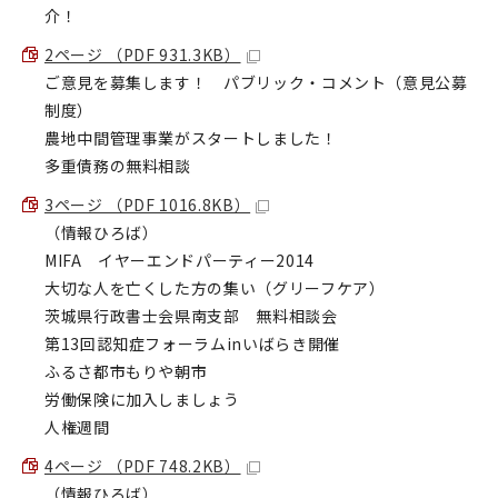
介！
2ページ （PDF 931.3KB）
ご意見を募集します！ パブリック・コメント（意見公募
制度）
農地中間管理事業がスタートしました！
多重債務の無料相談
3ページ （PDF 1016.8KB）
（情報ひろば）
MIFA イヤーエンドパーティー2014
大切な人を亡くした方の集い（グリーフケア）
茨城県行政書士会県南支部 無料相談会
第13回認知症フォーラムinいばらき開催
ふるさ都市もりや朝市
労働保険に加入しましょう
人権週間
4ページ （PDF 748.2KB）
（情報ひろば）