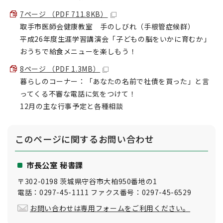
7ページ （PDF 711.8KB）
取手市医師会健康教室 手のしびれ（手根管症候群）
平成26年度生涯学習講演会「子どもの脳をいかに育むか」
おうちで給食メニューを楽しもう！
8ページ （PDF 1.3MB）
暮らしのコーナー：「あなたの名前で社債を買った」と言
ってくる不審な電話に気をつけて！
12月の主な行事予定と各種相談
このページに関する
お問い合わせ
市長公室 秘書課
〒302-0198 茨城県守谷市大柏950番地の1
電話：0297-45-1111 ファクス番号：0297-45-6529
お問い合わせは専用フォームをご利用ください。