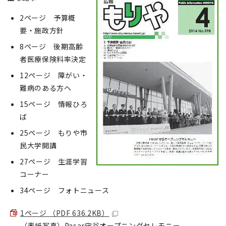
2ページ 予算概
要・施政方針
8ページ 後期高齢
者医療保険料率決定
12ページ 障がい・
難病のある方へ
15ページ 情報ひろ
ば
25ページ もりや市
民大学開講
27ページ 生涯学習
コーナー
34ページ フォトニュース
1ページ （PDF 636.2KB）
（表紙写真）Pasar守谷オープニングセレモニー