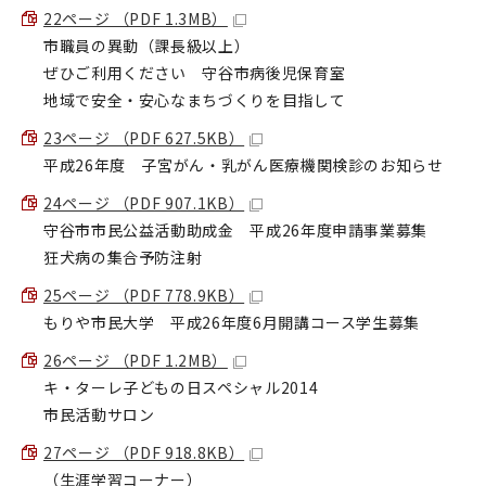
22ページ （PDF 1.3MB）
市職員の異動（課長級以上）
ぜひご利用ください 守谷市病後児保育室
地域で安全・安心なまちづくりを目指して
23ページ （PDF 627.5KB）
平成26年度 子宮がん・乳がん医療機関検診のお知らせ
24ページ （PDF 907.1KB）
守谷市市民公益活動助成金 平成26年度申請事業募集
狂犬病の集合予防注射
25ページ （PDF 778.9KB）
もりや市民大学 平成26年度6月開講コース学生募集
26ページ （PDF 1.2MB）
キ・ターレ子どもの日スペシャル2014
市民活動サロン
27ページ （PDF 918.8KB）
（生涯学習コーナー）