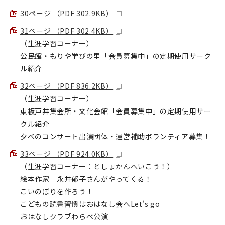
30ページ （PDF 302.9KB）
31ページ （PDF 302.4KB）
（生涯学習コーナー）
公民館・もりや学びの里「会員募集中」の定期使用サーク
ル紹介
32ページ （PDF 836.2KB）
（生涯学習コーナー）
東板戸井集会所・文化会館「会員募集中」の定期使用サー
クル紹介
夕べのコンサート出演団体・運営補助ボランティア募集！
33ページ （PDF 924.0KB）
（生涯学習コーナー：としょかんへいこう！）
絵本作家 永井郁子さんがやってくる！
こいのぼりを作ろう！
こどもの読書習慣はおはなし会へLet's go
おはなしクラブわらべ公演