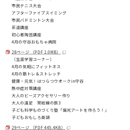
市民テニス大会
アフターファイブスイミング
市民バドミントン大会
茶道講座
初心者陶芸講座
4月の守谷おもちゃ病院
28ページ （PDF 1.0MB）
（生涯学習コーナー）
4月の気軽にフィットネス
4月の筋トレ＆ストレッチ
健康・元気！はつらつウオークin守谷
熱中症対策講座
大人のビーズアクセサリー作り
大人の遠足 常総線の旅3
子ども科学ものづくり塾「偏光アートを作ろう！」
子どもおもしろ英語
29ページ （PDF 445.4KB）