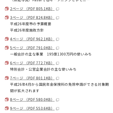
2ページ （PDF 805.1KB）
3ページ （PDF 824.8KB）
平成26年度市の予算概要
平成26年度施政方針
4ページ （PDF 962.1KB）
5ページ （PDF 791.0KB）
一般会計の主な事業 195億1300万円の使いみち
6ページ （PDF 772.7KB）
特別会計・公営企業会計の主な使いみち
7ページ （PDF 801.1KB）
平成26年4月から国民年金保険料の免除申請ができる対象期
間が拡大されます
8ページ （PDF 580.0KB）
9ページ （PDF 553.6KB）