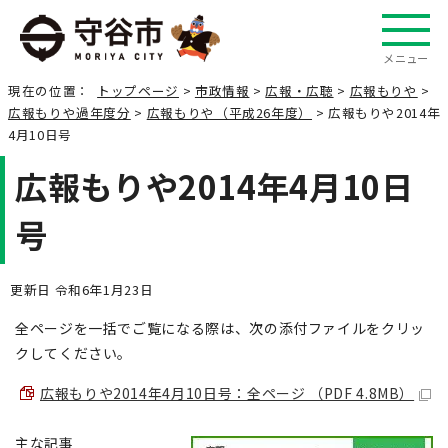
メニュー
現在の位置：
トップページ
>
市政情報
>
広報・広聴
>
広報もりや
>
広報もりや過年度分
>
広報もりや（平成26年度）
> 広報もりや2014年
4月10日号
広報もりや2014年4月10日
号
更新日 令和6年1月23日
全ページを一括でご覧になる際は、次の添付ファイルをクリッ
クしてください。
広報もりや2014年4月10日号：全ページ （PDF 4.8MB）
主な記事