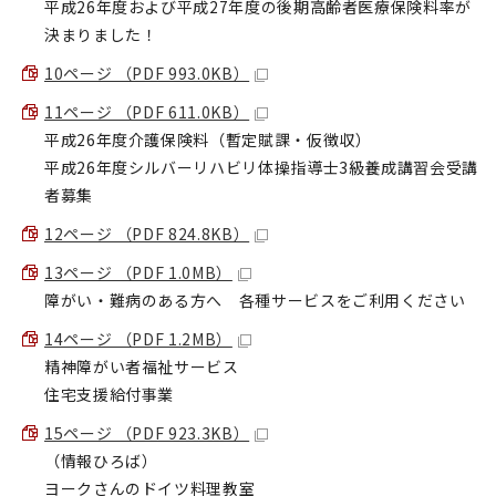
平成26年度および平成27年度の後期高齢者医療保険料率が
決まりました！
10ページ （PDF 993.0KB）
11ページ （PDF 611.0KB）
平成26年度介護保険料（暫定賦課・仮徴収）
平成26年度シルバーリハビリ体操指導士3級養成講習会受講
者募集
12ページ （PDF 824.8KB）
13ページ （PDF 1.0MB）
障がい・難病のある方へ 各種サービスをご利用ください
14ページ （PDF 1.2MB）
精神障がい者福祉サービス
住宅支援給付事業
15ページ （PDF 923.3KB）
（情報ひろば）
ヨークさんのドイツ料理教室