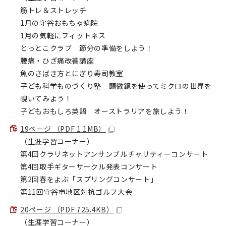
筋トレ＆ストレッチ
1月の守谷おもちゃ病院
1月の気軽にフィットネス
とっとこクラブ 節分の準備をしよう！
腰痛・ひざ痛改善講座
魚のさばき方とにぎり寿司教室
子ども科学ものづくり塾 顕微鏡を使ってミクロの世界を
覗いてみよう！
子どもおもしろ英語 オーストラリアを旅しよう！
19ページ （PDF 1.1MB）
（生涯学習コーナー）
第4回クラリネットアンサンブルチャリティーコンサート
第4回取手ギターサークル発表コンサート
第2回春をよぶ「スプリングコンサート」
第11回守谷市地区対抗ゴルフ大会
20ページ （PDF 725.4KB）
（生涯学習コーナー）