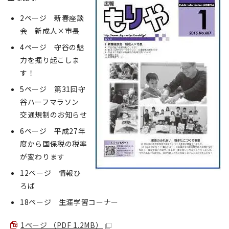
2ページ 新春座談
会 新成人×市長
4ページ 守谷の魅
力を掘り起こしま
す！
5ページ 第31回守
谷ハーフマラソン
交通規制のお知らせ
6ページ 平成27年
度から国保税の税率
が変わります
12ページ 情報ひ
ろば
18ページ 生涯学習コーナー
1ページ （PDF 1.2MB）