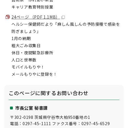
キャリア教育特別授業
24ページ （PDF 1.1MB）
ヘルシー保健師だより「麻しん風しんの予防接種で感染を
防ぎましょう」
1月の納期
粗大ごみ収集日
休日・夜間緊急診療所
人口と世帯数
モバイルもりや！
メールもりやに登録を！
このページに関する
お問い合わせ
市長公室 秘書課
〒302-0198 茨城県守谷市大柏950番地の1
電話：0297-45-1111 ファクス番号：0297-45-6529