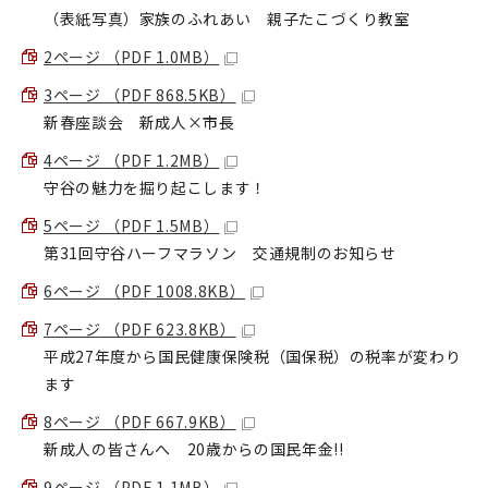
（表紙写真）家族のふれあい 親子たこづくり教室
2ページ （PDF 1.0MB）
3ページ （PDF 868.5KB）
新春座談会 新成人×市長
4ページ （PDF 1.2MB）
守谷の魅力を掘り起こします！
5ページ （PDF 1.5MB）
第31回守谷ハーフマラソン 交通規制のお知らせ
6ページ （PDF 1008.8KB）
7ページ （PDF 623.8KB）
平成27年度から国民健康保険税（国保税）の税率が変わり
ます
8ページ （PDF 667.9KB）
新成人の皆さんへ 20歳からの国民年金!!
9ページ （PDF 1.1MB）