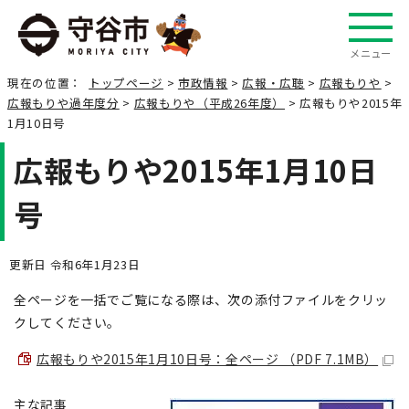
メニュー
現在の位置：
トップページ
>
市政情報
>
広報・広聴
>
広報もりや
>
広報もりや過年度分
>
広報もりや（平成26年度）
> 広報もりや2015年
1月10日号
広報もりや2015年1月10日
号
更新日 令和6年1月23日
全ページを一括でご覧になる際は、次の添付ファイルをクリッ
クしてください。
広報もりや2015年1月10日号：全ページ （PDF 7.1MB）
主な記事