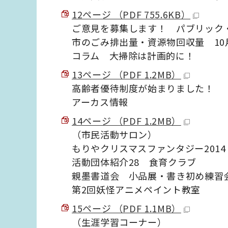
12ページ （PDF 755.6KB）
ご意見を募集します！ パブリック
市のごみ排出量・資源物回収量 10
コラム 大掃除は計画的に！
13ページ （PDF 1.2MB）
高齢者優待制度が始まりました！
アーカス情報
14ページ （PDF 1.2MB）
（市民活動サロン）
もりやクリスマスファンタジー201
活動団体紹介28 食育クラブ
親墨書道会 小品展・書き初め練習
第2回妖怪アニメペイント教室
15ページ （PDF 1.1MB）
（生涯学習コーナー）