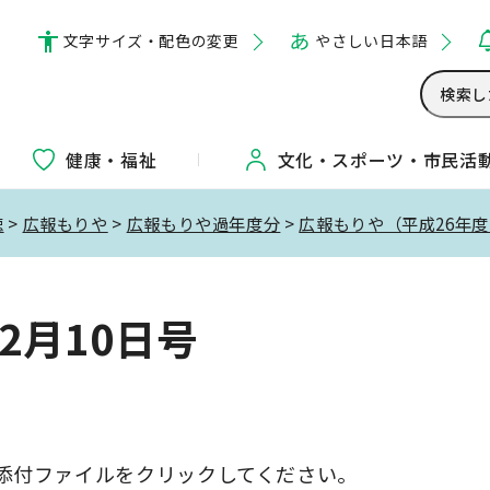
文字サイズ・配色の変更
やさしい日本語
健康・福祉
文化・
スポーツ・
市民活
聴
>
広報もりや
>
広報もりや過年度分
>
広報もりや（平成26年
2月10日号
添付ファイルをクリックしてください。