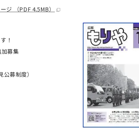
ジ （PDF 4.5MB）
ます！
追加募集
見公募制度）