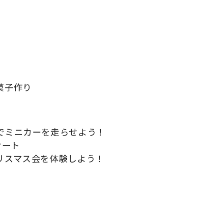
菓子作り
でミニカーを走らせよう！
サート
リスマス会を体験しよう！