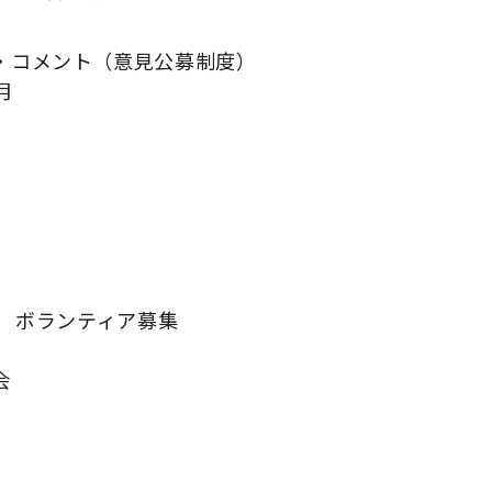
・コメント（意見公募制度）
月
4 ボランティア募集
会