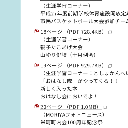
（生涯学習コーナー）
平成27年度前期学校体育施設開放定
市民バスケットボール大会参加チー
18ページ （PDF 728.4KB）
（生涯学習コーナー）
親子たこあげ大会
山ゆり俳壇（十月例会）
19ページ （PDF 929.7KB）
（生涯学習コーナー：としょかんへ
「おはなし隊」がやってくる！！
新しく入った本
おはなし会においでよ！
20ページ （PDF 1.0MB）
（MORIYAフォトニュース）
栄町町内会100周年記念祭