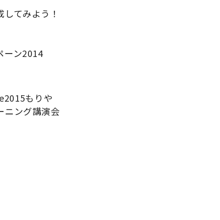
成してみよう！
ーン2014
2015もりや
ーニング講演会