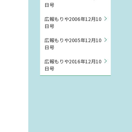
日号
広報もりや2006年12月10
日号
広報もりや2005年12月10
日号
広報もりや2016年12月10
日号