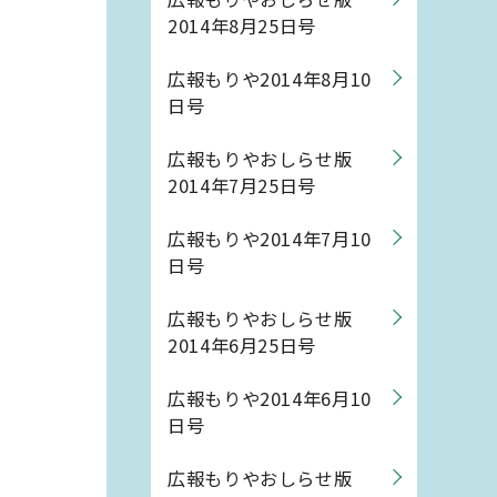
2014年8月25日号
広報もりや2014年8月10
日号
広報もりやおしらせ版
2014年7月25日号
広報もりや2014年7月10
日号
広報もりやおしらせ版
2014年6月25日号
広報もりや2014年6月10
日号
広報もりやおしらせ版