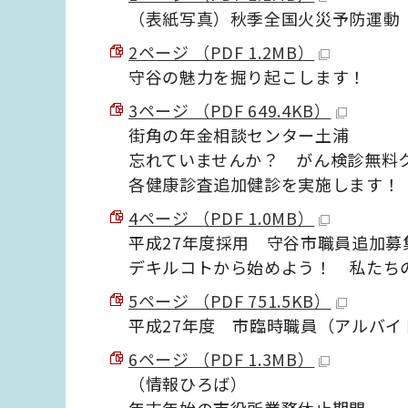
（表紙写真）秋季全国火災予防運動
2ページ （PDF 1.2MB）
守谷の魅力を掘り起こします！
3ページ （PDF 649.4KB）
街角の年金相談センター土浦
忘れていませんか？ がん検診無料
各健康診査追加健診を実施します！
4ページ （PDF 1.0MB）
平成27年度採用 守谷市職員追加募
デキルコトから始めよう！ 私たち
5ページ （PDF 751.5KB）
平成27年度 市臨時職員（アルバイ
6ページ （PDF 1.3MB）
（情報ひろば）