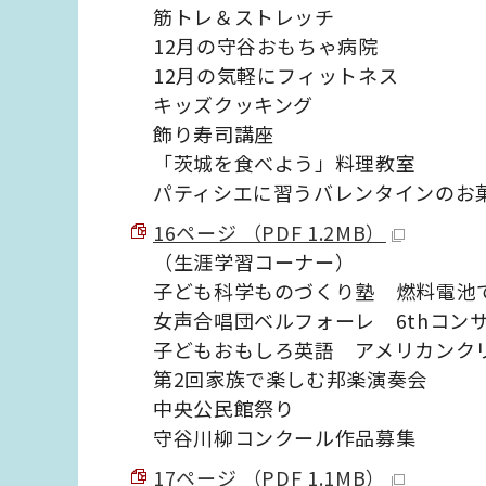
筋トレ＆ストレッチ
12月の守谷おもちゃ病院
12月の気軽にフィットネス
キッズクッキング
飾り寿司講座
「茨城を食べよう」料理教室
パティシエに習うバレンタインのお
16ページ （PDF 1.2MB）
（生涯学習コーナー）
子ども科学ものづくり塾 燃料電池
女声合唱団ベルフォーレ 6thコン
子どもおもしろ英語 アメリカンク
第2回家族で楽しむ邦楽演奏会
中央公民館祭り
守谷川柳コンクール作品募集
17ページ （PDF 1.1MB）