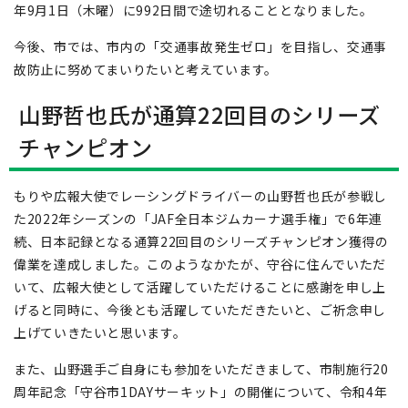
年9月1日（木曜）に992日間で途切れることとなりました。
今後、市では、市内の「交通事故発生ゼロ」を目指し、交通事
故防止に努めてまいりたいと考えています。
山野哲也氏が通算22回目のシリーズ
チャンピオン
もりや広報大使でレーシングドライバーの山野哲也氏が参戦し
た2022年シーズンの「JAF全日本ジムカーナ選手権」で6年連
続、日本記録となる通算22回目のシリーズチャンピオン獲得の
偉業を達成しました。このようなかたが、守谷に住んでいただ
いて、広報大使として活躍していただけることに感謝を申し上
げると同時に、今後とも活躍していただきたいと、ご祈念申し
上げていきたいと思います。
また、山野選手ご自身にも参加をいただきまして、市制施行20
周年記念「守谷市1DAYサーキット」の開催について、令和4年