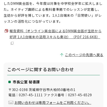
したDMM英会話を、今年度は対象を中学校全学年に拡大しまし
た。ネイティブ講師による教科書準拠でのレッスンが定着し、
生徒から好評を博しています。1人1台端末の「日常使い」がレ
ッスンの活性化につながっています。
報告資料（オンライン英会話によるDMM英会話が生徒から
好評 1人1台端末の活用スキルも奏功） （PDF 216.6KB）
このページの先頭へ戻る
このページに関する
お問い合わせ
市長公室 秘書課
〒302-0198 茨城県守谷市大柏950番地の1
電話：0297-45-1111 ファクス番号：0297-45-6529
お問い合わせは専用フォームをご利用ください。