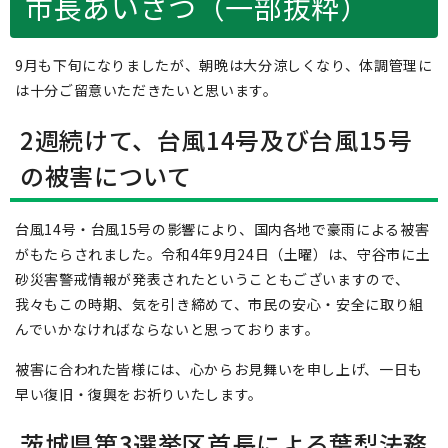
市長あいさつ（一部抜粋）
9月も下旬になりましたが、朝晩は大分涼しくなり、体調管理に
は十分ご留意いただきたいと思います。
2週続けて、台風14号及び台風15号
の被害について
台風14号・台風15号の影響により、国内各地で豪雨による被害
がもたらされました。令和4年9月24日（土曜）は、守谷市に土
砂災害警戒情報が発表されたということもございますので、
我々もこの時期、気を引き締めて、市民の安心・安全に取り組
んでいかなければならないと思っております。
被害に合われた皆様には、心からお見舞いを申し上げ、一日も
早い復旧・復興をお祈りいたします。
茨城県第3選挙区首長による葉梨法務