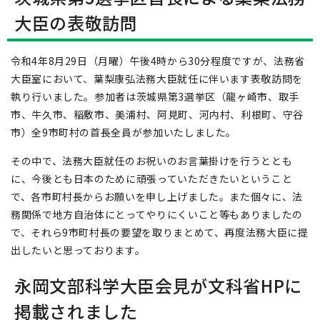
大臣の表敬訪問
令和4年8月29日（月曜）午後4時から30分程度ですが、法務省
大臣室において、葉梨康弘法務大臣就任に伴います表敬訪問を
執り行いました。参加者は茨城県第3選挙区（龍ヶ崎市、取手
市、牛久市、稲敷市、美浦村、阿見町、河内村、利根町、守谷
市）全9市町村の首長全員が参加いたしました。
その中で、法務大臣就任のお祝いのお言葉掛けを行うととも
に、今後とも日本のために頑張っていただきたいということ
で、各市町村長からお願いを申し上げました。また個々に、法
務関係で地方自治体にとってやりにくいこと等もありましたの
で、それら9市町村長の要望を取りまとめて、再度法務大臣に提
出したいと思っております。
永岡文部科学大臣会見が文科省HPに
掲載されました