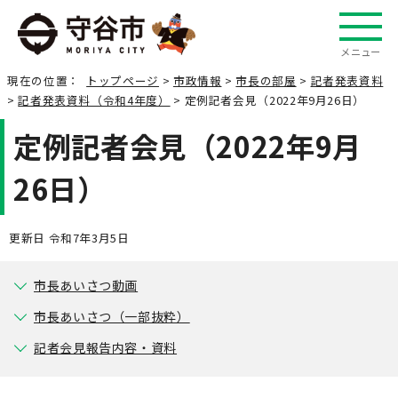
メニュー
現在の位置：
トップページ
>
市政情報
>
市長の部屋
>
記者発表資料
>
記者発表資料（令和4年度）
> 定例記者会見（2022年9月26日）
定例記者会見（2022年9月
26日）
更新日 令和7年3月5日
市長あいさつ動画
市長あいさつ（一部抜粋）
記者会見報告内容・資料