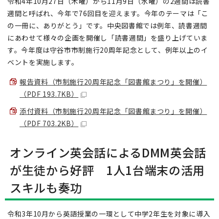
令和4年10月27日（木曜）から11月9日（水曜）の2週間は読書
週間と呼ばれ、今年で76回目を迎えます。今年のテーマは「こ
の一冊に、ありがとう」です。中央図書館では例年、読書週間
にあわせて様々の企画を開催し「読書週間」を盛り上げていま
す。今年度は守谷市市制施行20周年記念として、例年以上のイ
ベントを実施します。
報告資料（市制施行20周年記念「図書館まつり」を開催）
（PDF 193.7KB）
添付資料（市制施行20周年記念「図書館まつり」を開催）
（PDF 703.2KB）
オンライン英会話によるDMM英会話
が生徒から好評 1人1台端末の活用
スキルも奏功
令和3年10月から英語授業の一環として中学2年生を対象に導入