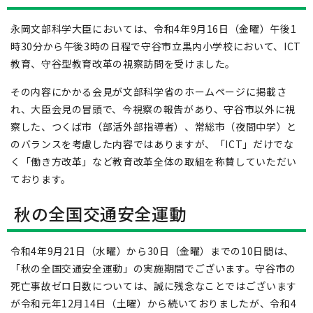
永岡文部科学大臣においては、令和4年9月16日（金曜）午後1
時30分から午後3時の日程で守谷市立黒内小学校において、ICT
教育、守谷型教育改革の視察訪問を受けました。
その内容にかかる会見が文部科学省のホームページに掲載さ
れ、大臣会見の冒頭で、今視察の報告があり、守谷市以外に視
察した、つくば市（部活外部指導者）、常総市（夜間中学）と
のバランスを考慮した内容ではありますが、「ICT」だけでな
く「働き方改革」など教育改革全体の取組を称賛していただい
ております。
秋の全国交通安全運動
令和4年9月21日（水曜）から30日（金曜）までの10日間は、
「秋の全国交通安全運動」の実施期間でございます。守谷市の
死亡事故ゼロ日数については、誠に残念なことではございます
が令和元年12月14日（土曜）から続いておりましたが、令和4