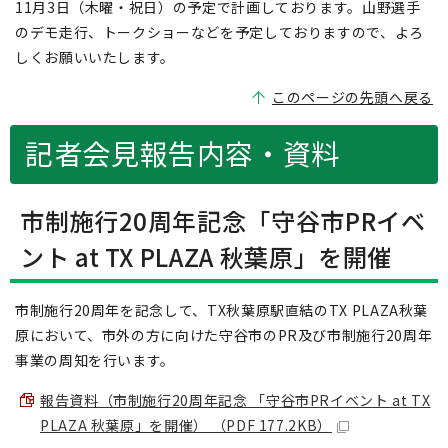
11月3日（木曜・祝日）の予定で計画しております。山野選手
のデモ走行、トークショーなどを予定しておりますので、よろ
しくお願いいたします。
このページの先頭へ戻る
記者会見報告内容・資料
市制施行20周年記念「守谷市PRイベ
ント at TX PLAZA 秋葉原」を開催
市制施行20周年を記念して、TX秋葉原駅直結のTX PLAZA秋葉
原において、市外の方に向けた守谷市のPR及び市制施行20周年
事業の周知を行います。
報告資料（市制施行20周年記念 「守谷市PRイベント at TX
PLAZA 秋葉原」を開催） （PDF 177.2KB）