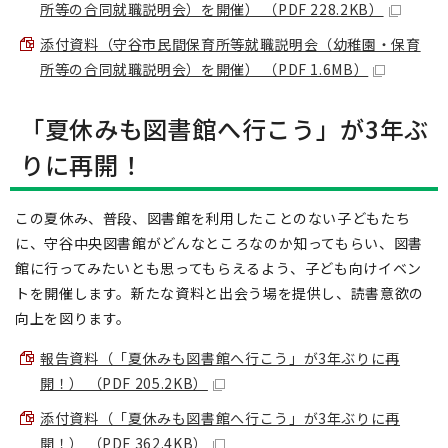
所等の合同就職説明会）を開催） （PDF 228.2KB）
添付資料（守谷市民間保育所等就職説明会（幼稚園・保育
所等の合同就職説明会）を開催） （PDF 1.6MB）
「夏休みも図書館へ行こう」が3年ぶ
りに再開！
この夏休み、普段、図書館を利用したことのない子どもたち
に、守谷中央図書館がどんなところなのか知ってもらい、図書
館に行ってみたいとも思ってもらえるよう、子ども向けイベン
トを開催します。新たな資料と出会う場を提供し、読書意欲の
向上を図ります。
報告資料（「夏休みも図書館へ行こう」が3年ぶりに再
開！） （PDF 205.2KB）
添付資料（「夏休みも図書館へ行こう」が3年ぶりに再
開！） （PDF 362.4KB）