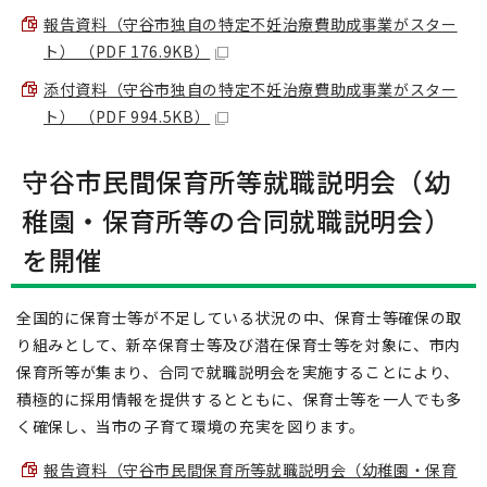
報告資料（守谷市独自の特定不妊治療費助成事業がスター
ト） （PDF 176.9KB）
添付資料（守谷市独自の特定不妊治療費助成事業がスター
ト） （PDF 994.5KB）
守谷市民間保育所等就職説明会（幼
稚園・保育所等の合同就職説明会）
を開催
全国的に保育士等が不足している状況の中、保育士等確保の取
り組みとして、新卒保育士等及び潜在保育士等を対象に、市内
保育所等が集まり、合同で就職説明会を実施することにより、
積極的に採用情報を提供するとともに、保育士等を一人でも多
く確保し、当市の子育て環境の充実を図ります。
報告資料（守谷市民間保育所等就職説明会（幼稚園・保育