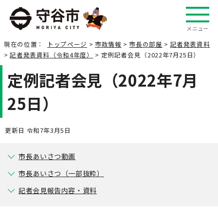
メニュー
現在の位置：
トップページ
>
市政情報
>
市長の部屋
>
記者発表資料
>
記者発表資料（令和4年度）
> 定例記者会見（2022年7月25日）
定例記者会見（2022年7月
25日）
更新日 令和7年3月5日
市長あいさつ動画
市長あいさつ（一部抜粋）
記者会見報告内容・資料