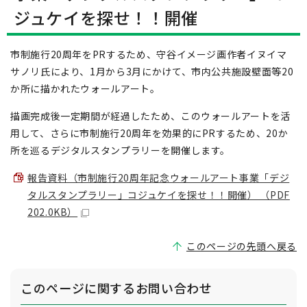
ジュケイを探せ！！開催
市制施行20周年をPRするため、守谷イメージ画作者イヌイマ
サノリ氏により、1月から3月にかけて、市内公共施設壁面等20
か所に描かれたウォールアート。
描画完成後一定期間が経過したため、このウォールアートを活
用して、さらに市制施行20周年を効果的にPRするため、20か
所を巡るデジタルスタンプラリーを開催します。
報告資料（市制施行20周年記念ウォールアート事業「デジ
タルスタンプラリー」コジュケイを探せ！！開催） （PDF
202.0KB）
このページの先頭へ戻る
このページに関する
お問い合わせ