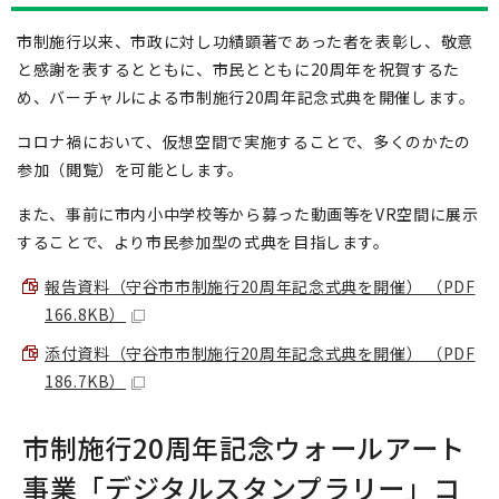
市制施行以来、市政に対し功績顕著であった者を表彰し、敬意
と感謝を表するとともに、市民とともに20周年を祝賀するた
め、バーチャルによる市制施行20周年記念式典を開催します。
コロナ禍において、仮想空間で実施することで、多くのかたの
参加（閲覧）を可能とします。
また、事前に市内小中学校等から募った動画等をVR空間に展示
することで、より市民参加型の式典を目指します。
報告資料（守谷市市制施行20周年記念式典を開催） （PDF
166.8KB）
添付資料（守谷市市制施行20周年記念式典を開催） （PDF
186.7KB）
市制施行20周年記念ウォールアート
事業「デジタルスタンプラリー」コ