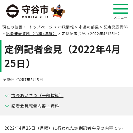
メニュー
現在の位置：
トップページ
>
市政情報
>
市長の部屋
>
記者発表資料
>
記者発表資料（令和4年度）
> 定例記者会見（2022年4月25日）
定例記者会見（2022年4月
25日）
更新日 令和7年3月5日
市長あいさつ（一部抜粋）
記者会見報告内容・資料
2022年4月25日（月曜）に行われた定例記者会見の内容です。