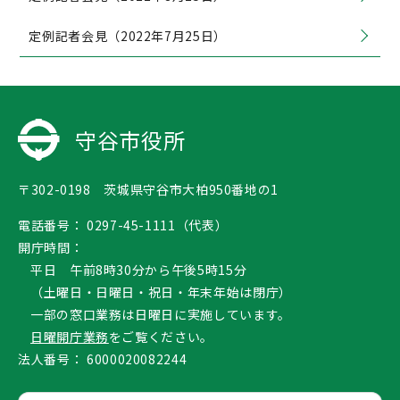
定例記者会見（2022年7月25日）
守谷市役所
〒302-0198 茨城県守谷市大柏950番地の1
電話番号：
0297-45-1111（代表）
開庁時間：
平日 午前8時30分から午後5時15分
（土曜日・日曜日・祝日・年末年始は閉庁）
一部の窓口業務は日曜日に実施しています。
日曜開庁業務
をご覧ください。
法人番号：
6000020082244