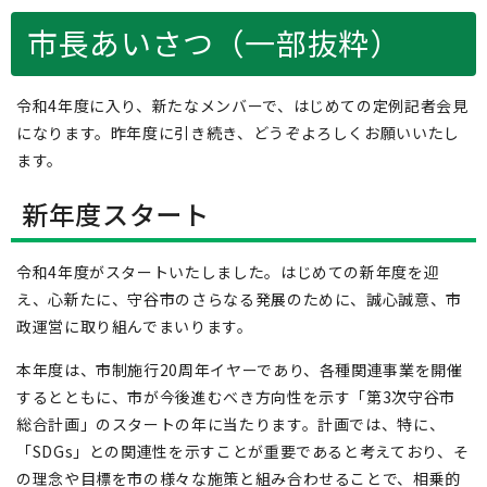
市長あいさつ（一部抜粋）
令和4年度に入り、新たなメンバーで、はじめての定例記者会見
になります。昨年度に引き続き、どうぞよろしくお願いいたし
ます。
新年度スタート
令和4年度がスタートいたしました。はじめての新年度を迎
え、心新たに、守谷市のさらなる発展のために、誠心誠意、市
政運営に取り組んでまいります。
本年度は、市制施行20周年イヤーであり、各種関連事業を開催
するとともに、市が今後進むべき方向性を示す「第3次守谷市
総合計画」のスタートの年に当たります。計画では、特に、
「SDGs」との関連性を示すことが重要であると考えており、そ
の理念や目標を市の様々な施策と組み合わせることで、相乗的