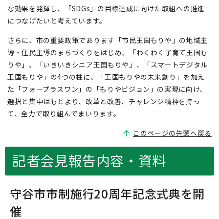
な効果を発揮し、「SDGs」の目標達成に向けた取組への推進
につなげたいと考えています。
さらに、市の重要政策であります「市民王国もりや」の地域主
導・住民主導のまちづくりをはじめ、「わくわく子育て王国も
りや」、「いきいきシニア王国もりや」、「スマートデジタル
王国もりや」の4つの柱に、「王国もりやの未来創り」を加え
た「フォープラスワン」の「もりやビジョン」の実現に向け、
選択と集中はもとより、改革と改善、チャレンジ精神を持っ
て、全力で取り組んでまいります。
このページの先頭へ戻る
記者会見報告内容・資料
守谷市市制施行20周年記念式典を開
催