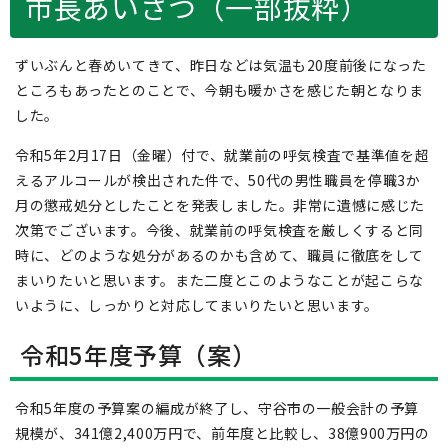
市長あいさつ（一部抜粋）
ずいぶんと春めいてきて、昨日などは気温も20度前後になった
ところもあったとのことで、今朝も暖かさを感じた朝となりま
した。
令和5年2月17日（金曜）付で、就業前の呼気検査で基準値を超
えるアルコールが検出された件で、50代の男性職員を停職3か
月の懲戒処分としたことを発表しました。非常に遺憾に感じた
次第でございます。今後、就業前の呼気検査を厳しくすると同
時に、どのような処分があるのかも含めて、職員に徹底をして
まいりたいと思います。また二度とこのようなことが起こらな
いように、しっかりと対応してまいりたいと思います。
令和5年度予算（案）
令和5年度の予算案の編成が終了し、守谷市の一般会計の予算
規模が、341億2,400万円で、前年度と比較し、38億900万円の