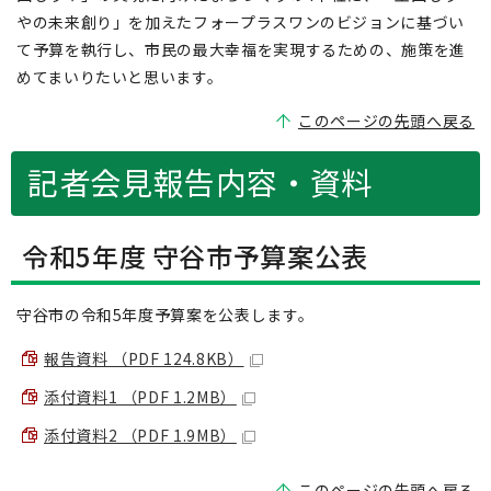
やの未来創り」を加えたフォープラスワンのビジョンに基づい
て予算を執行し、市民の最大幸福を実現するための、施策を進
めてまいりたいと思います。
このページの先頭へ戻る
記者会見報告内容・資料
令和5年度 守谷市予算案公表
守谷市の令和5年度予算案を公表します。
報告資料 （PDF 124.8KB）
添付資料1 （PDF 1.2MB）
添付資料2 （PDF 1.9MB）
このページの先頭へ戻る