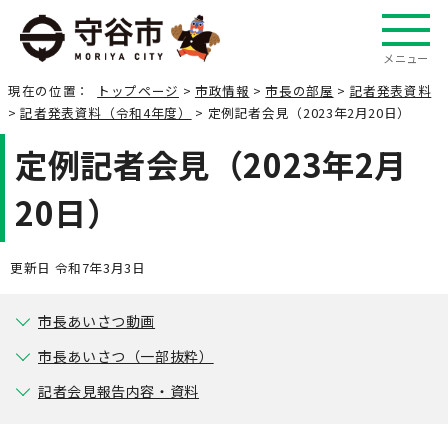
メニュー
現在の位置：
トップページ
>
市政情報
>
市長の部屋
>
記者発表資料
>
記者発表資料（令和4年度）
> 定例記者会見（2023年2月20日）
定例記者会見（2023年2月
20日）
更新日 令和7年3月3日
市長あいさつ動画
市長あいさつ（一部抜粋）
記者会見報告内容・資料