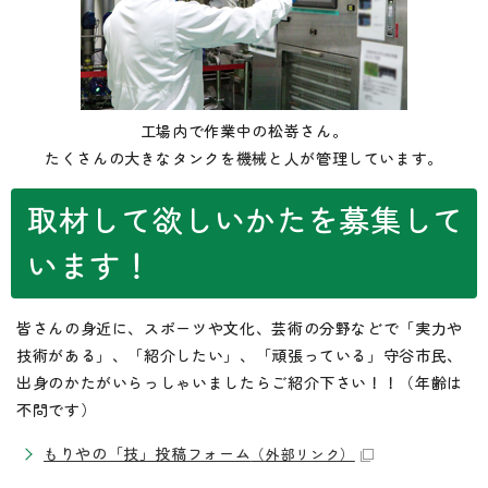
工場内で作業中の松嵜さん。
たくさんの大きなタンクを機械と人が管理しています。
取材して欲しいかたを募集して
います！
皆さんの身近に、スポーツや文化、芸術の分野などで「実力や
技術がある」、「紹介したい」、「頑張っている」守谷市民、
出身のかたがいらっしゃいましたらご紹介下さい！！（年齢は
不問です）
もりやの「技」投稿フォーム
（外部リンク）