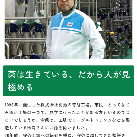
菌は生きている、だから人が見
極める
1998年に誕生した株式会社明治の守谷工場。市民にとってなじ
み深い工場の一つで、見学に行ったことがある方もいるのでは
ないでしょうか。今回は、工場でヨーグルトドリンクなどを製
造している松嵜さんにお話を伺いました。
20年前、守谷工場への転勤を機に、守谷に越してきた松嵜さ