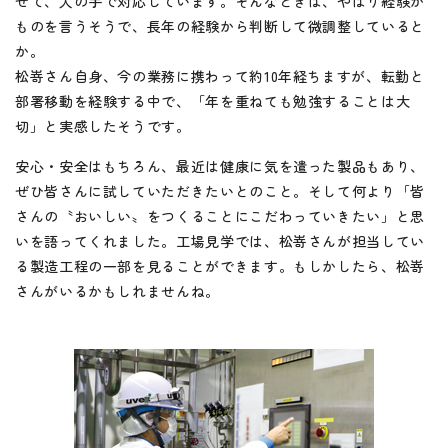
せて、人の手で対応しています。そんなときは、やはり経験が
ものを言うそうで、長年の経験から判断して微調整していると
か。
松嵜さん自身、今の業務に携わって約10年経ちますが、転勤と
部署移動を経験する中で、「年を重ねても勉強することは大
切」と実感したそうです。
安心・安全はもちろん、最近は健康に気を遣った製品もあり、
ぜひ皆さんに試していただきたいとのこと。そして何より「皆
さんの〝おいしい〟をつくることにこだわっていきたい」と思
いを語ってくれました。工場見学では、松嵜さんが担当してい
る製造工程の一部を見ることができます。もしかしたら、松嵜
さんがいるかもしれませんね。