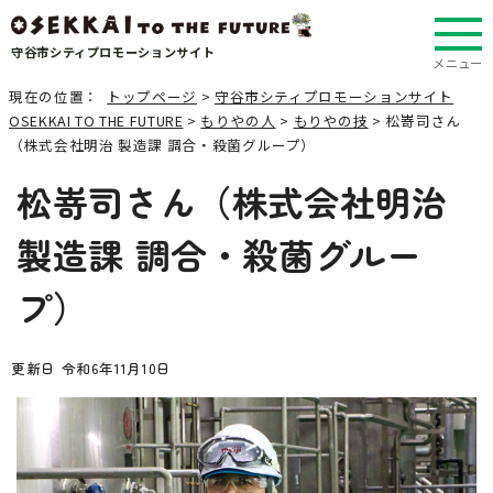
守谷市シティプロモーションサイト
メニュー
現在の位置：
トップページ
>
守谷市シティプロモーションサイト
OSEKKAI TO THE FUTURE
>
もりやの人
>
もりやの技
> 松嵜司さん
（株式会社明治 製造課 調合・殺菌グループ）
松嵜司さん（株式会社明治
製造課 調合・殺菌グルー
プ）
更新日 令和6年11月10日