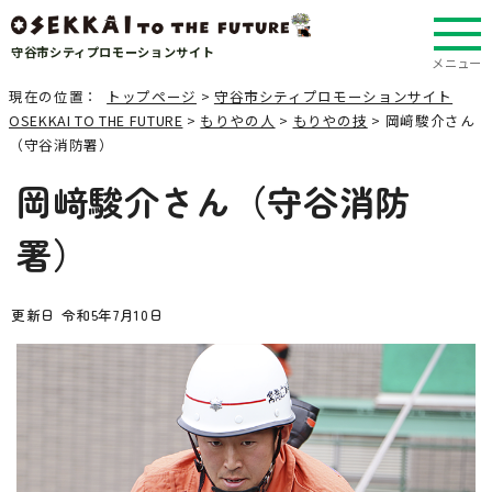
守谷市シティプロモーションサイト
メニュー
現在の位置：
トップページ
>
守谷市シティプロモーションサイト
OSEKKAI TO THE FUTURE
>
もりやの人
>
もりやの技
> 岡﨑駿介さん
（守谷消防署）
岡﨑駿介さん（守谷消防
署）
更新日 令和5年7月10日