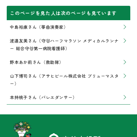
このページを見た人は次のページも見ています
中島裕康さん（箏曲演奏家）
渡邉友美さん（守谷ハーフマラソン メディカルランナ
ー 総合守谷第一病院看護師）
野本あか莉さん（救助隊）
山下博司さん（アサヒビール株式会社 ブリューマスタ
ー）
本持桃子さん（バレエダンサー）