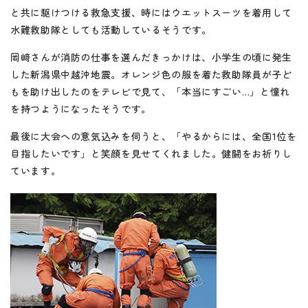
と共に駆けつける救急支援、時にはウエットスーツを着用して
水難救助隊としても活動しているそうです。
岡﨑さんが消防の仕事を選んだきっかけは、小学生の頃に発生
した新潟県中越沖地震。オレンジ色の服を着た救助隊員が子ど
もを助け出したのをテレビで見て、「本当にすごい…」と憧れ
を持つようになったそうです。
最後に大会への意気込みを伺うと、「やるからには、全国1位を
目指したいです」と笑顔を見せてくれました。健闘をお祈りし
ています。