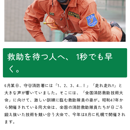
救助を待つ人へ、 1秒でも早
く。
6月某日、守谷消防署には「1、2、3、4…！」「走れ走れ!!」と
大きな声が響いていました。そこには、「全国消防救助技術大
会」に向けて、激しい訓練に臨む救助隊員の姿が。昭和47年か
ら開催されている同大会は、全国の消防救助隊員たちが日ごろ
鍛え抜いた技術を競い合う大会で、今年は8月に札幌で開催され
ます。