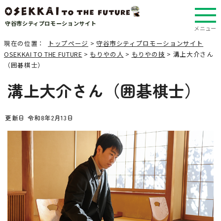
守谷市シティプロモーションサイト
メニュー
現在の位置：
トップページ
>
守谷市シティプロモーションサイト
OSEKKAI TO THE FUTURE
>
もりやの人
>
もりやの技
> 溝上大介さん
（囲碁棋士）
溝上大介さん（囲碁棋士）
更新日 令和8年2月13日