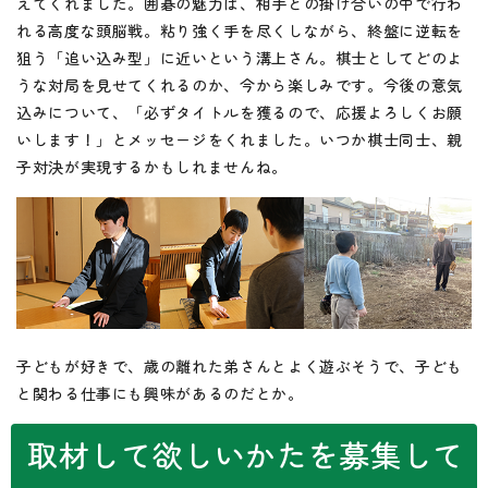
えてくれました。囲碁の魅力は、相手との掛け合いの中で行わ
れる高度な頭脳戦。粘り強く手を尽くしながら、終盤に逆転を
狙う「追い込み型」に近いという溝上さん。棋士としてどのよ
うな対局を見せてくれるのか、今から楽しみです。今後の意気
込みについて、「必ずタイトルを獲るので、応援よろしくお願
いします！」とメッセージをくれました。いつか棋士同士、親
子対決が実現するかもしれませんね。
子どもが好きで、歳の離れた弟さんとよく遊ぶそうで、子ども
と関わる仕事にも興味があるのだとか。
取材して欲しいかたを募集して