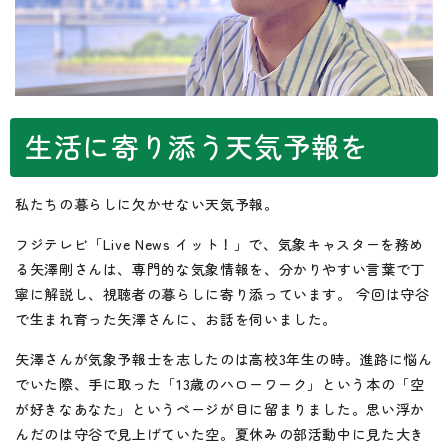
生活に寄り添う天気予報を
私たちの暮らしに欠かせない天気予報。
フジテレビ「Live News イット！」で、気象キャスターを務め
る矢澤剛さんは、専門的な気象情報を、分かりやすい言葉で丁
寧に解説し、視聴者の暮らしに寄り添っています。 今回は守谷
で生まれ育った矢澤さんに、お話を伺いました。
矢澤さんが気象予報士を志したのは高校3年生の時。進路に悩ん
でいた際、手に取った「13歳のハローワーク」という本の「空
が好きなあなた」というページが目に留まりました。思い浮か
んだのは守谷で見上げていた空。夏休みの部活動中に見た大き