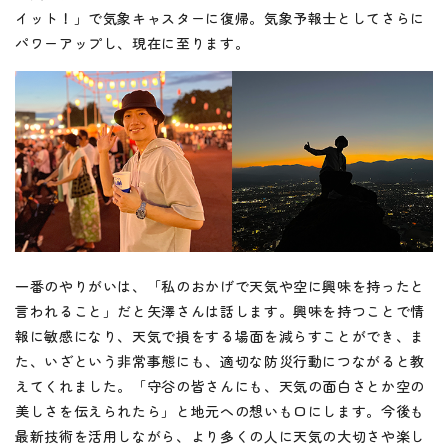
イット！」で気象キャスターに復帰。気象予報士としてさらに
パワーアップし、現在に至ります。
一番のやりがいは、「私のおかげで天気や空に興味を持ったと
言われること」だと矢澤さんは話します。興味を持つことで情
報に敏感になり、天気で損をする場面を減らすことができ、ま
た、いざという非常事態にも、適切な防災行動につながると教
えてくれました。「守谷の皆さんにも、天気の面白さとか空の
美しさを伝えられたら」と地元への想いも口にします。今後も
最新技術を活用しながら、より多くの人に天気の大切さや楽し