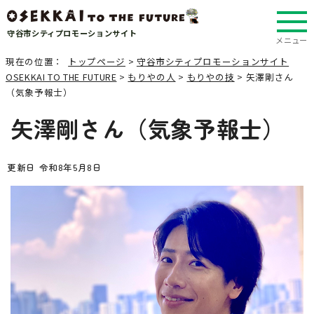
守谷市シティプロモーションサイト
メニュー
現在の位置：
トップページ
>
守谷市シティプロモーションサイト
OSEKKAI TO THE FUTURE
>
もりやの人
>
もりやの技
> 矢澤剛さん
（気象予報士）
矢澤剛さん（気象予報士）
更新日 令和8年5月8日